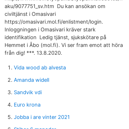
aku/9077751_sv.htm Du kan ansökan om
civiltjänst i Omasivari
https://omasivari.mol.fi/enlistment/login.
Inloggningen i Omasivari kräver stark
identifikation Ledig tjänst, sjukskötare på
Hemmet i Åbo (mol.fi). Vi ser fram emot att höra
från dig! ***. 13.8.2020.
Vida wood ab alvesta
Amanda widell
Sandvik vdi
Euro krona
Jobba i are vinter 2021