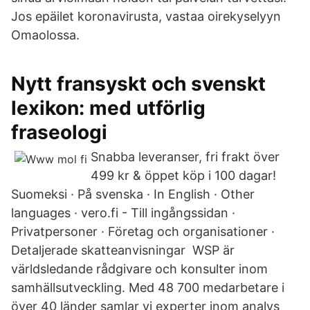
Jos epäilet koronavirusta, vastaa oirekyselyyn
Omaolossa.
Nytt fransyskt och svenskt
lexikon: med utförlig
fraseologi
Snabba leveranser, fri frakt över
499 kr & öppet köp i 100 dagar!
Suomeksi · På svenska · In English · Other
languages · vero.fi - Till ingångssidan ·
Privatpersoner · Företag och organisationer ·
Detaljerade skatteanvisningar WSP är
världsledande rådgivare och konsulter inom
samhällsutveckling. Med 48 700 medarbetare i
över 40 länder samlar vi experter inom analys