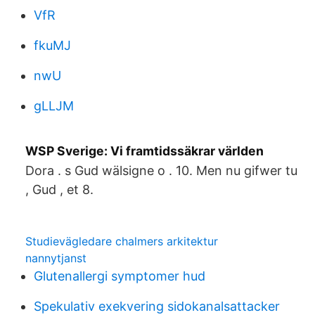
VfR
fkuMJ
nwU
gLLJM
WSP Sverige: Vi framtidssäkrar världen
Dora . s Gud wälsigne o . 10. Men nu gifwer tu
, Gud , et 8.
Studievägledare chalmers arkitektur
nannytjanst
Glutenallergi symptomer hud
Spekulativ exekvering sidokanalsattacker