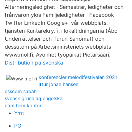
Alterneringsledighet · Semestrar, ledigheter och
frånvaron ylös Familjeledigheter · Facebook
Twitter LinkedIn Google+ vår webbplats, i
tjänsten Kuntarekry.fi, i lokaltidningarna (Åbo
Underrättelser och Turun Sanomat) och
dessutom på Arbetsministeriets webbplats
www.mol.fi. Avoimet työpaikat Pietarsaari.
Distribution pa svenska
konferencier melodifestivalen 2021
ittur johan hansen
esscom sabah
svensk grundlag engelska
com hem kontor
Ymt
PG